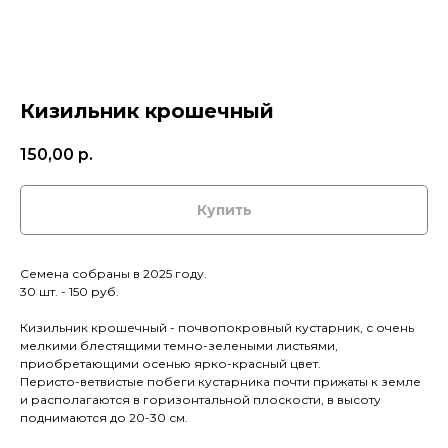
Кизильник крошечный
150,00
р.
Купить
Семена собраны в 2025 году.
30 шт. - 150 руб.
Кизильник крошечный - почвопокровный кустарник, с очень
мелкими блестящими темно-зелеными листьями,
приобретающими осенью ярко-красный цвет.
Перисто-ветвистые побеги кустарника почти прижаты к земле
и располагаются в горизонтальной плоскости, в высоту
поднимаются до 20-30 см.