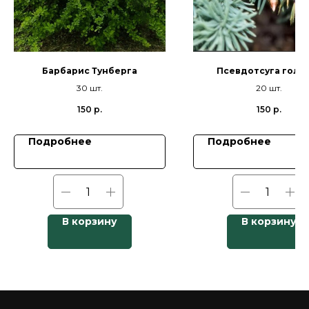
Барбарис Тунберга
Псевдотсуга голу
30 шт.
20 шт.
150
р.
150
р.
Подробнее
Подробнее
В корзину
В корзину