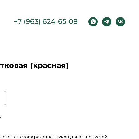
+7 (963) 624-65-08
тковая (красная)
.
чается от своих родственников довольно густой