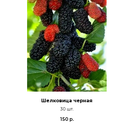
Шелковица черная
30 шт.
150
р.