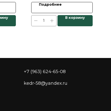
Подробнее
зину
В корзину
+7 (963) 624-65-08
kedr-58@yandex.ru