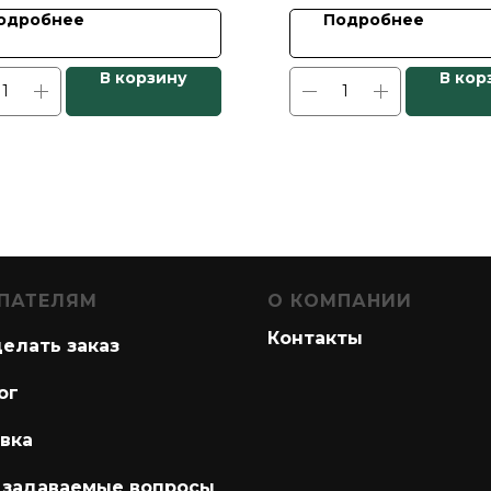
одробнее
Подробнее
В корзину
В кор
ПАТЕЛЯМ
О КОМПАНИИ
Контакты
делать заказ
ог
вка
 задаваемые вопросы