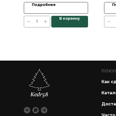
Подробнее
П
В корзину
ПОКУ
Как с
Катал
Доста
Часто