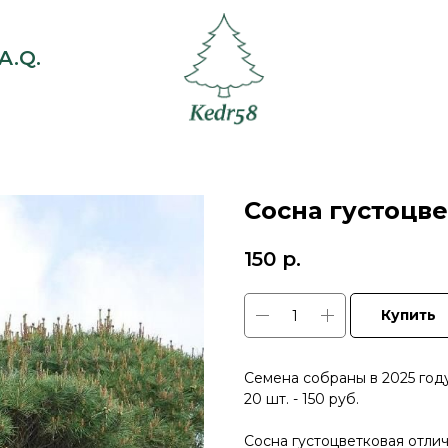
A.Q.
Сосна густоцве
150
р.
Купить
Семена собраны в 2025 году
20 шт. - 150 руб.
Сосна густоцветковая отли