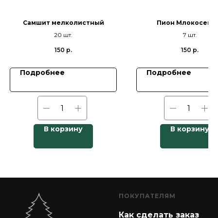
Самшит мелколистный
Пион Млокосеви
20 шт.
7 шт.
150
р.
150
р.
Подробнее
Подробнее
В корзину
В корзину
ПОКУПАТЕЛЯМ
Как сделать заказ