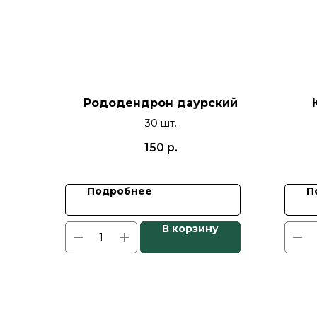
Рододендрон даурский
30 шт.
150
р.
Подробнее
П
В корзину