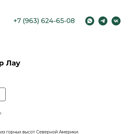
+7 (963) 624-65-08
р Лау
.
из горных высот Северной Америки.