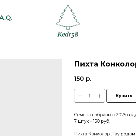
A.Q.
Пихта Конколо
150
р.
Купить
Семена собраны в 2025 году
7 штук - 150 руб.
Пихта Конколор Лау родом 